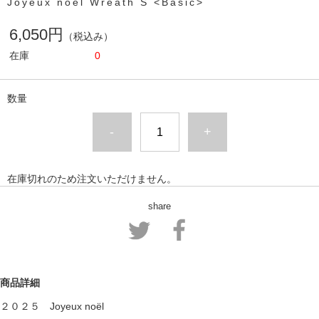
Joyeux noël Wreath S <Basic>
6,050円
（税込み）
在庫
0
数量
-
+
在庫切れのため注文いただけません。
share
商品詳細
２０２５ Joyeux noël