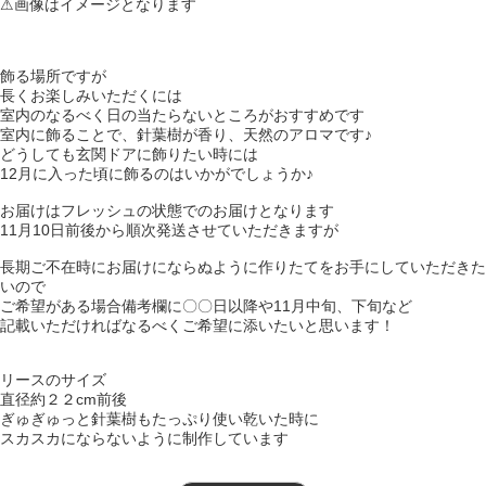
⚠︎画像はイメージとなります
飾る場所ですが
長くお楽しみいただくには
室内のなるべく日の当たらないところがおすすめです
室内に飾ることで、針葉樹が香り、天然のアロマです♪
どうしても玄関ドアに飾りたい時には
12月に入った頃に飾るのはいかがでしょうか♪
お届けはフレッシュの状態でのお届けとなります
11月10日前後から順次発送させていただきますが
長期ご不在時にお届けにならぬように作りたてをお手にしていただきた
いので
ご希望がある場合備考欄に〇〇日以降や11月中旬、下旬など
記載いただければなるべくご希望に添いたいと思います！
リースのサイズ
直径約２２cm前後
ぎゅぎゅっと針葉樹もたっぷり使い乾いた時に
スカスカにならないように制作しています