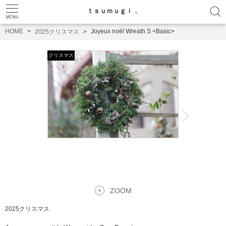
ｔｓｕｍｕｇｉ．
HOME
Joyeux noël Wreath S <Basic>
2025クリスマス
ZOOM
2025クリスマス