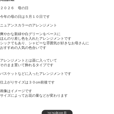
２０２６ 母の日
今年の母の日は５月１０日です
ニュアンスカラーのアレンジメント
爽やかな新緑や白グリーンをベースに
ほんのり差し色を入れたアレンジメントです
シックでもあり、シャビーな雰囲気が好きなお母さんに
おすすめの人気の色合いです
アレンジメントとは器に入っていて
そのまま置いて飾れるタイプです
バスケットなどに入ったアレンジメントです
仕上がりサイズは３０cm前後です
画像はイメージです
サイズによってお花の量などが変わります
2026年08月