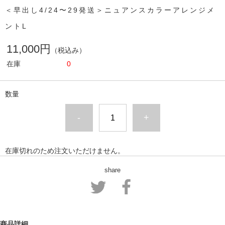
＜早出し4/24〜29発送＞ニュアンスカラーアレンジメ
ントL
11,000円
（税込み）
在庫
0
数量
-
+
在庫切れのため注文いただけません。
share
商品詳細