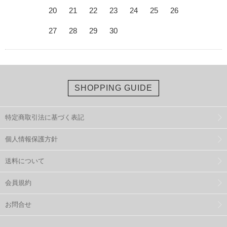
20
21
22
23
24
25
26
27
28
29
30
SHOPPING GUIDE
特定商取引法に基づく表記
個人情報保護方針
送料について
会員規約
お問合せ