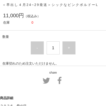
＜早出し４月24~29発送＞シックなピンクボルドーL
11,000円
（税込み）
在庫
0
数量
-
+
在庫切れのため注文いただけません。
share
商品詳細
２０２６ 母の日