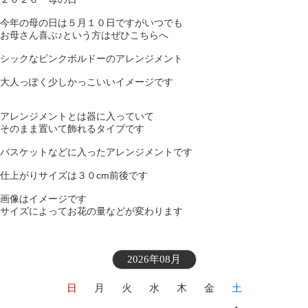
今年の母の日は５月１０日ですがいつでも
お母さん喜ぶ♪という方はぜひこちらへ
シックなピンクボルドーのアレンジメント
大人っぽく少しかっこいいイメージです
アレンジメントとは器に入っていて
そのまま置いて飾れるタイプです
バスケットなどに入ったアレンジメントです
仕上がりサイズは３０cm前後です
画像はイメージです
サイズによってお花の量などが変わります
2026年08月
日
月
火
水
木
金
土