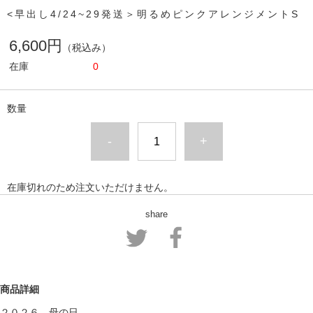
<早出し4/24~29発送＞明るめピンクアレンジメントS
6,600円
（税込み）
在庫
0
数量
-
+
在庫切れのため注文いただけません。
share
商品詳細
２０２６ 母の日