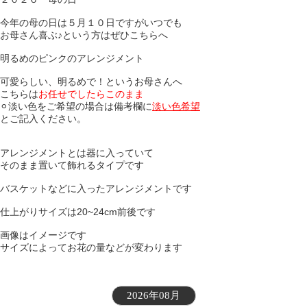
今年の母の日は５月１０日ですがいつでも
お母さん喜ぶ♪という方はぜひこちらへ
明るめのピンクのアレンジメント
可愛らしい、明るめで！というお母さんへ
こちらは
お任せでしたらこのまま
⚪︎淡い色をご希望の場合は備考欄に
淡い色希望
とご記入ください。
アレンジメントとは器に入っていて
そのまま置いて飾れるタイプです
バスケットなどに入ったアレンジメントです
仕上がりサイズは20~24cm前後です
画像はイメージです
サイズによってお花の量などが変わります
2026年08月