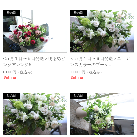
<５月１日〜６日発送＞明るめピ
＜５月１日〜６日発送＞ニュア
ンクアレンジS
ンスカラーのブーケL
6,600円
（税込み）
11,000円
（税込み）
Sold out
Sold out