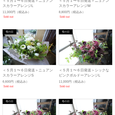
＜５月１〜６日発送＞ニュアン
＜５月１〜６日発送＞ニュアン
スカラーアレンジL
スカラーアレンジM
11,000円
（税込み）
8,800円
（税込み）
Sold out
Sold out
＜５月１〜６日発送＞ニュアン
＜５月１〜６日発送＞シックな
スカラーアレンジS
ピンクボルドーアレンジL
6,600円
（税込み）
11,000円
（税込み）
Sold out
Sold out