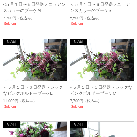
<５月１日〜６日発送＞ニュアン
＜５月１日〜６日発送＞ニュア
スカラーのブーケM
ンスカラーのブーケS
7,700円
（税込み）
5,500円
（税込み）
Sold out
Sold out
＜５月１日〜６日発送＞シック
<５月１日〜６日発送＞シックな
なピンクボルドーブーケL
ピンクボルドーブーケM
11,000円
（税込み）
7,700円
（税込み）
Sold out
Sold out