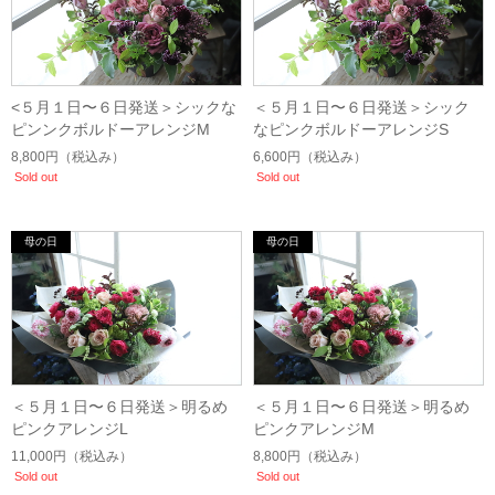
<５月１日〜６日発送＞シックな
＜５月１日〜６日発送＞シック
ピンンクボルドーアレンジM
なピンクボルドーアレンジS
8,800円
（税込み）
6,600円
（税込み）
Sold out
Sold out
＜５月１日〜６日発送＞明るめ
＜５月１日〜６日発送＞明るめ
ピンクアレンジL
ピンクアレンジM
11,000円
（税込み）
8,800円
（税込み）
Sold out
Sold out