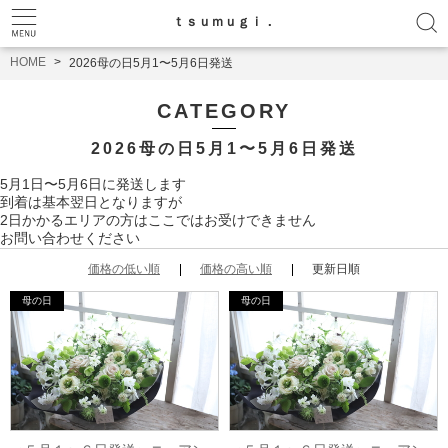
ｔｓｕｍｕｇｉ．
HOME
2026母の日5月1〜5月6日発送
CATEGORY
2026母の日5月1〜5月6日発送
5月1日〜5月6日に発送します
到着は基本翌日となりますが
2日かかるエリアの方はここではお受けできません
お問い合わせください
価格の低い順
価格の高い順
更新日順